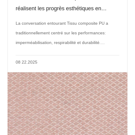
réalisent les progrès esthétiques en
couleur, texture et durabilité?
La conversation entourant Tissu composite PU a
traditionnellement centré sur les performances:
imperméabilisation, respirabilité et durabilité.
Pourtant, un changement significatif est en co...
08 22.2025